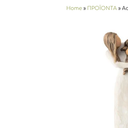
Home
»
ΠΡΟΪΟΝΤΑ
»
Ad