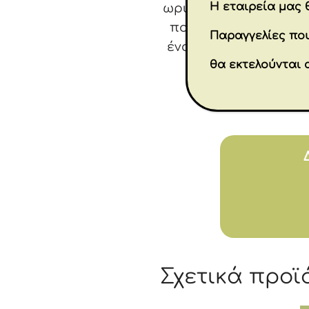
Η εταιρεία μας θ
ωριμάζει με τον καιρ
που μας βλέπει, ποτ
Παραγγελίες που
ένας σκύλος αντιπρο
θα εκτελούνται 
πώς αυ
Σχετικά προϊ