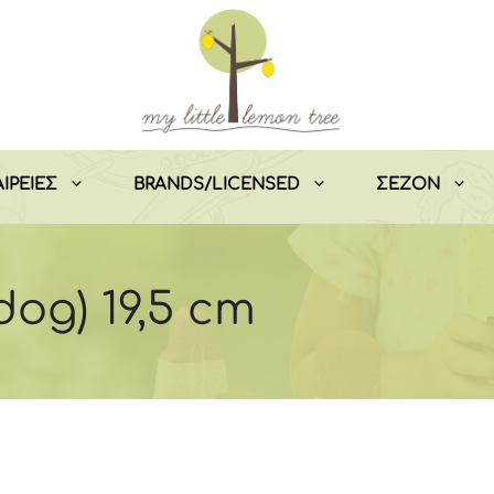
ΙΡΕΙΕΣ
BRANDS/LICENSED
ΣEZON
dog) 19,5 cm