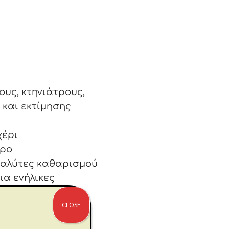
ους, κτηνιάτρους,
 και εκτίμησης
χέρι
ώρο
διαλύτες καθαρισμού
ια ενήλικες
CLOSE
 στην αρχή, μετά