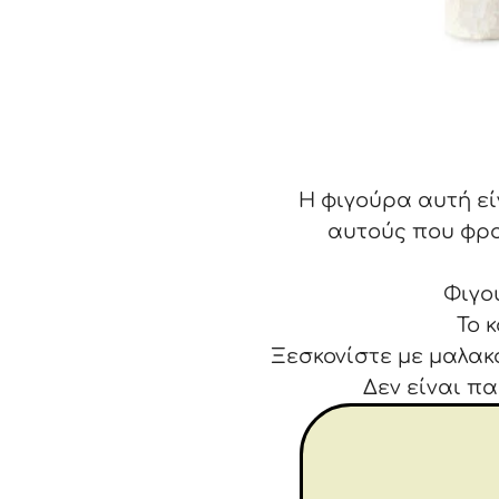
Η φιγούρα αυτή εί
αυτούς που φρο
Φιγο
Το 
Ξεσκονίστε με μαλακ
Δεν είναι πα
Ένα κουτάβι φέρν