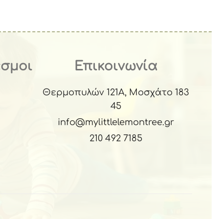
εσμοι
Επικοινωνία
Θερμοπυλών 121Α, Μοσχάτο 183
45
info@mylittlelemontree.gr
210 492 7185