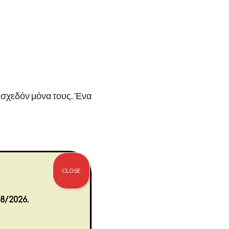
 σχεδόν μόνα τους. Ένα
.
CLOSE
8/2026.
κροκυμάτων ή κατάψυξη.