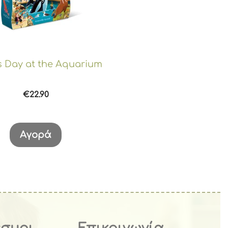
 Day at the Aquarium
€
22.90
Αγορά