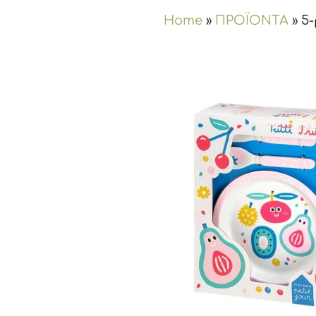
Home
»
ΠΡΟΪΟΝΤΑ
»
5-