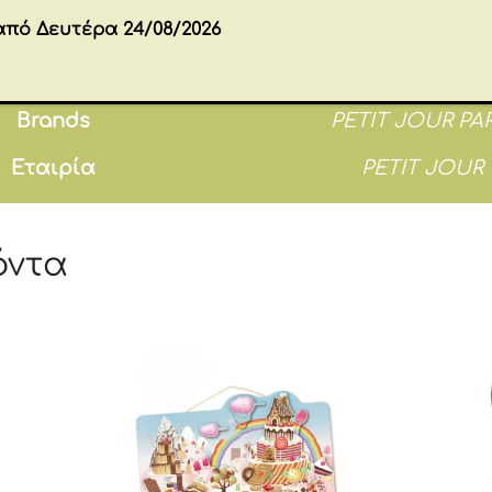
από Δευτέρα 24/08/2026
8 × 27 × 34 cm
Διαστάσεις
Brands
PETIT JOUR PAR
Εταιρία
PETIT JOUR
όντα