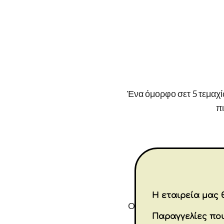
Ένα όμορφο σετ 5 τεμαχί
πι
Η εταιρεία μας θ
Οδηγίες φροντίδας: Πλέν
Παραγγελίες που