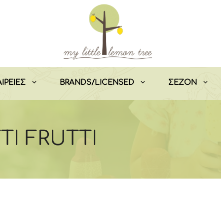
ΙΡΕΙΕΣ
BRANDS/LICENSED
ΣEZON
TTI FRUTTI