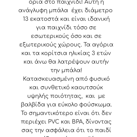
όρια στο παιχνίδι! Αυτή η
ανάγλυφη μπάλα έχει διάμετρο
13 εκατοστά και είναι ιδανική
για παιχνίδι τόσο σε
εσωτερικούς όσο και σε
εξωτερικούς χώρους. Τα αγόρια
και τα κορίτσια ηλικίας 3 ετών
και άνω θα λατρέψουν αυτήν
την μπάλα!
Κατασκευασμένη από φυσικό
και συνθετικό καουτσούκ
υψηλής ποιότητας, και με
βαλβίδα για εύκολο φούσκωμα.
Το σημαντικότερο είναι ότι δεν
περιέχει PVC και BPA, δίνοντας
σας την ασφάλεια ότι το παιδί