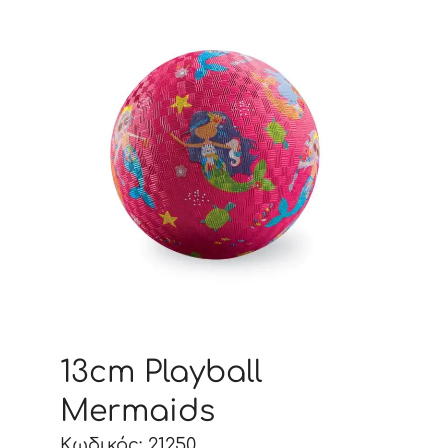
13cm Playball
Mermaids
Κωδικός: 21250