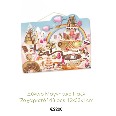
Ξύλινο Μαγνητικό Παζλ
“Ζαχαρωτά” 48 pcs 42x33x1 cm
€
29.00