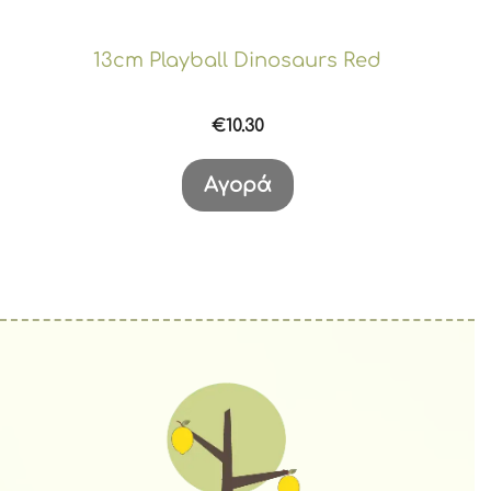
13cm Playball Dinosaurs Red
€
10.30
Αγορά