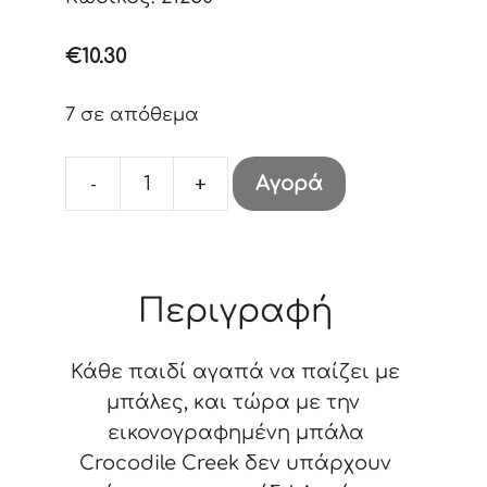
€
10.30
7 σε απόθεμα
-
+
Αγορά
13cm
Playball
Mermaids
ποσότητα
Περιγραφή
Κάθε παιδί αγαπά να παίζει με
μπάλες, και τώρα με την
εικονογραφημένη μπάλα
Crocodile Creek δεν υπάρχουν