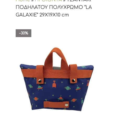
ΠΟΔΗΛΑΤΟΥ ΠΟΛΥΧΡΩΜΟ “LA
GALAXIE” 29X19X10 cm
-30%