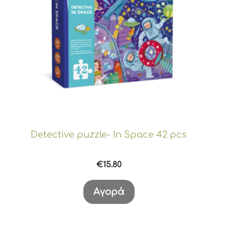
Detective puzzle- In Space 42 pcs
€
15.80
Αγορά