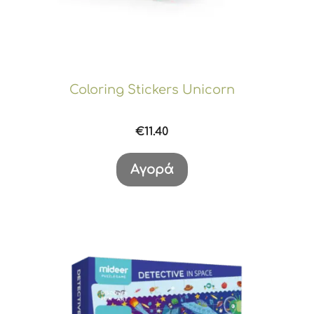
Coloring Stickers Unicorn
€
11.40
Αγορά