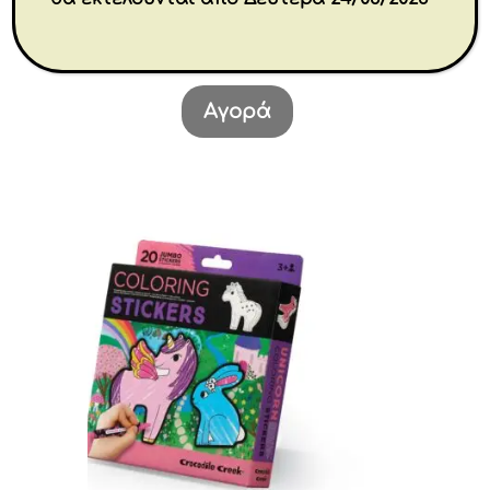
€
9.00
Αγορά