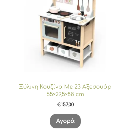
Ξύλινη Κουζίνα Με 23 Αξεσουάρ
55×29,5×88 cm
€
157.00
Αγορά