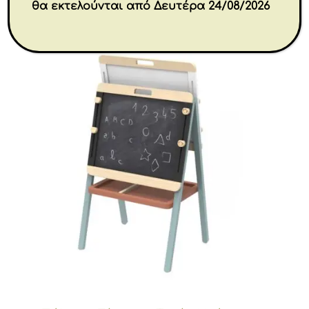
Σχετικά προϊόντα
θα εκτελούνται από Δευτέρα 24/08/2026