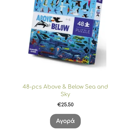
48-pcs Above & Below Sea and
Sky
€
25.50
Αγορά