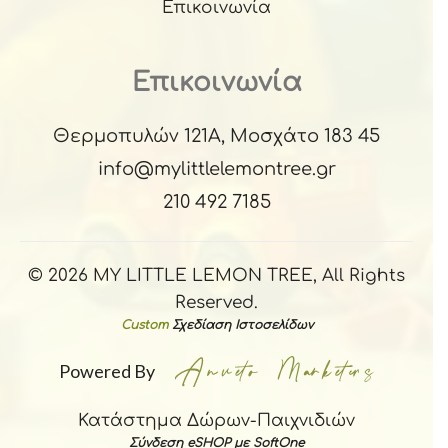
Επικοινωνία
Επικοινωνία
Θερμοπυλών 121Α, Μοσχάτο 183 45
info@mylittlelemontree.gr
210 492 7185
© 2026 MY LITTLE LEMON TREE, All Rights
Reserved.
Custom
Σχεδίαση Ιστοσελίδων
Powered By
Κατάστημα Δώρων-Παιχνιδιών
Σύνδεση eSHOP με SoftOne