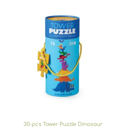
30-pcs Tower Puzzle Dinosaur