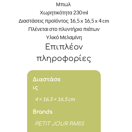
Μπωλ
Χωρητικότητα 230 ml
Διαστάσεις προϊόντος 16,5 x 16,5 x 4 cm
Πλένεται στο πλυντήριο πιάτων
Υλικό Μελαμίνη
Επιπλέον
πληροφορίες
Διαστάσε
ις
4 × 16.5 × 16.5 cm
Brands
PETIT JOUR PARIS