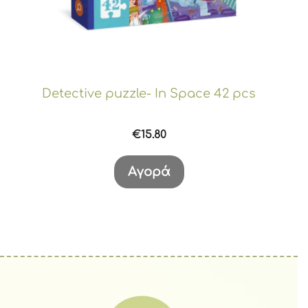
Detective puzzle- In Space 42 pcs
€
15.80
Αγορά