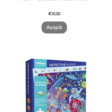
€
10.30
Αγορά