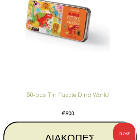
50-pcs Tin Puzzle Dino World
€
9.00
Αγορά
CLOSE
ΔΙΑΚΟΠΕΣ