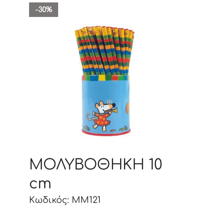
-30%
ΜΟΛΥΒΟΘΗΚΗ 10
cm
Κωδικός: MM121