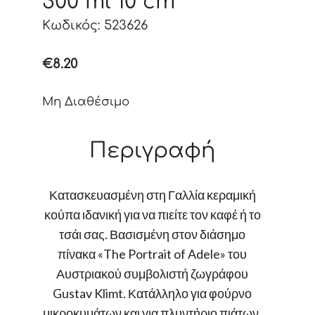
300 ml 10 cm
Κωδικός: 523626
€
8.20
Μη Διαθέσιμο
Περιγραφή
Κατασκευασμένη στη Γαλλία κεραμική
κούπα ιδανική για να πιείτε τον καφέ ή το
τσάι σας. Βασισμένη στον διάσημο
πίνακα «The Portrait of Adele» του
Αυστριακού συμβολιστή ζωγράφου
Gustav Klimt. Κατάλληλο για φούρνο
μικροκυμάτων και για πλυντήριο πιάτων.