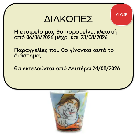
CLOSE
€
157.80
ΔΙΑΚΟΠΕΣ
Η εταιρεία μας θα παραμείνει κλειστή
Αγορά
από 06/08/2026 μέχρι και 23/08/2026.
Παραγγελίες που θα γίνονται αυτό το
διάστημα,
-30%
θα εκτελούνται από Δευτέρα 24/08/2026