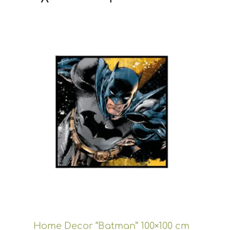
Home Decor “Batman” 100×100 cm