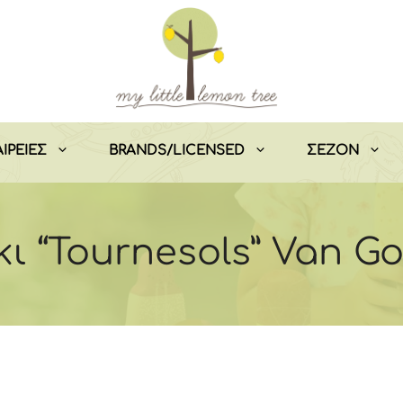
ΙΡΕΙΕΣ
BRANDS/LICENSED
ΣEZON
 “Tournesols” Van Go