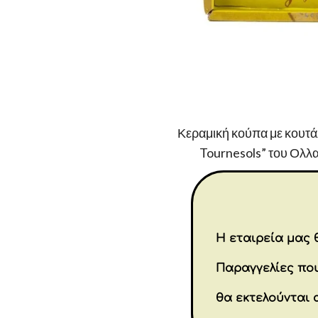
Κεραμική κούπα με κουτάλι
Tournesols” του Ολλ
Η εταιρεία μας θ
Παραγγελίες που
θα εκτελούνται 