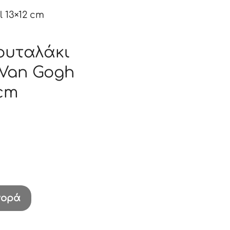
 13×12 cm
ουταλάκι
 Van Gogh
 cm
γορά