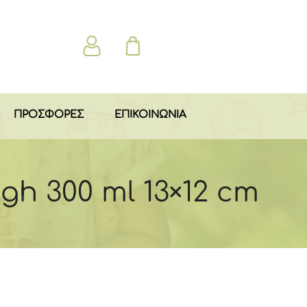
ΠΡΟΣΦΟΡΕΣ
ΕΠΙΚΟΙΝΩΝΙΑ
gh 300 ml 13×12 cm