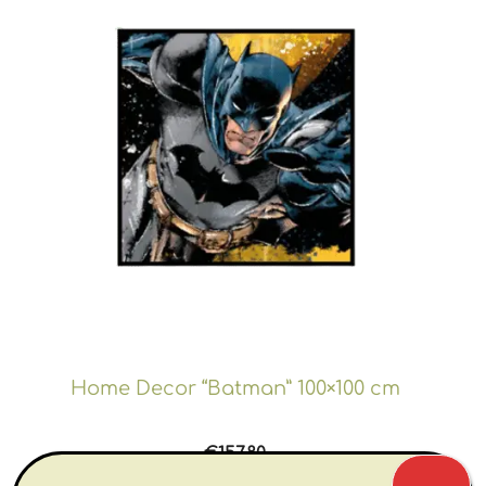
Home Decor “Batman” 100×100 cm
€
157.80