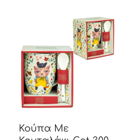
Κούπα Με