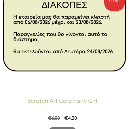
CLOSE
ΔΙΑΚΟΠΕΣ
Η εταιρεία μας θα παραμείνει κλειστή
από 06/08/2026 μέχρι και 23/08/2026.
Παραγγελίες που θα γίνονται αυτό το
διάστημα,
θα εκτελούνται από Δευτέρα 24/08/2026
Scratch Art Card Fairy Girl
Original
Η
€
6.00
€
4.20
price
τρέχουσα