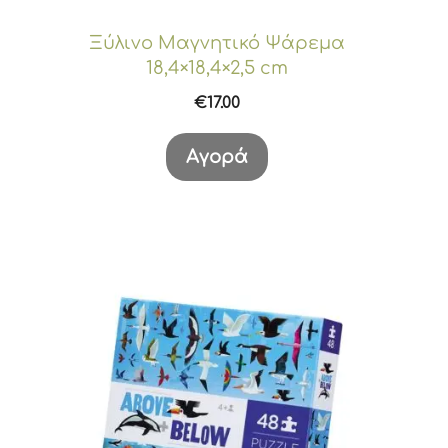
Ξύλινο Μαγνητικό Ψάρεμα
18,4×18,4×2,5 cm
€
17.00
Αγορά