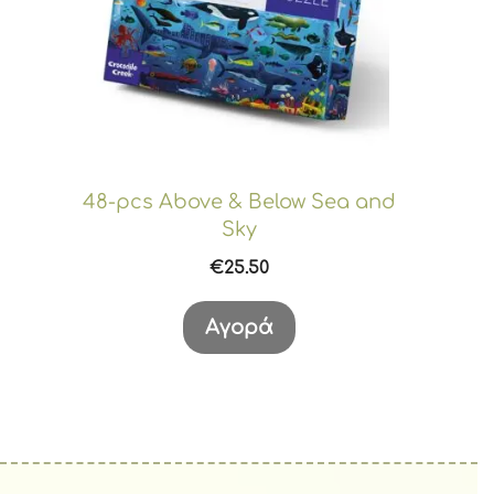
48-pcs Above & Below Sea and
Sky
€
25.50
Αγορά