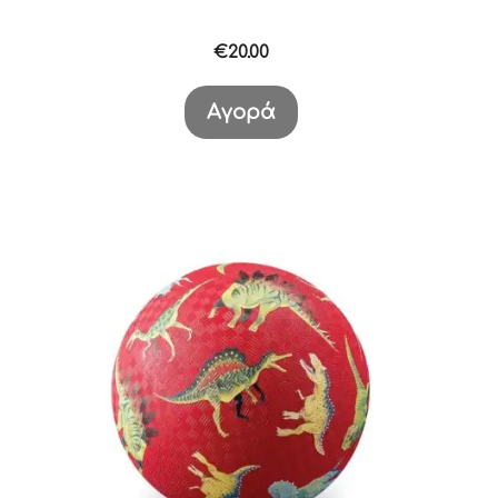
€
20.00
Αγορά