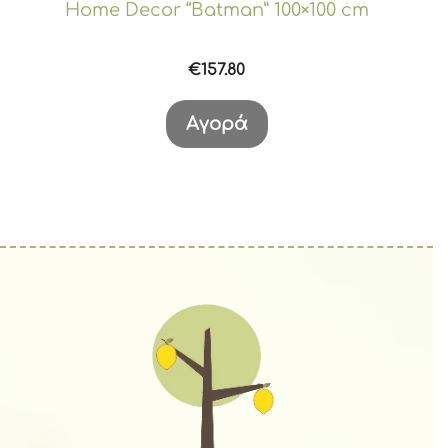
Home Decor “Batman” 100×100 cm
€
157.80
Αγορά