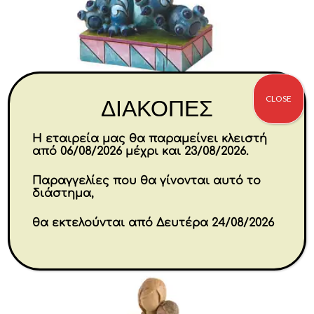
CLOSE
ΔΙΑΚΟΠΕΣ
Stitch Ohana Means Family 9,5
Η εταιρεία μας θα παραμείνει κλειστή
cm
από 06/08/2026 μέχρι και 23/08/2026.
€
25.00
Παραγγελίες που θα γίνονται αυτό το
διάστημα,
Αγορά
θα εκτελούνται από Δευτέρα 24/08/2026