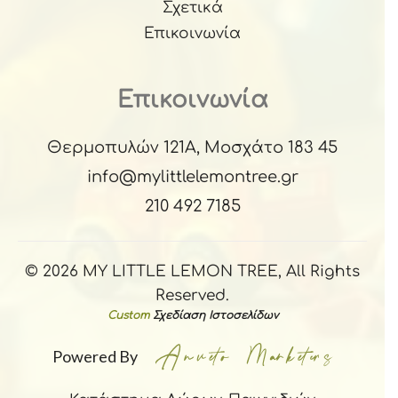
Σχετικά
Επικοινωνία
Επικοινωνία
Θερμοπυλών 121Α, Μοσχάτο 183 45
info@mylittlelemontree.gr
210 492 7185
© 2026 MY LITTLE LEMON TREE, All Rights
Reserved.
Custom
Σχεδίαση Ιστοσελίδων
Powered By