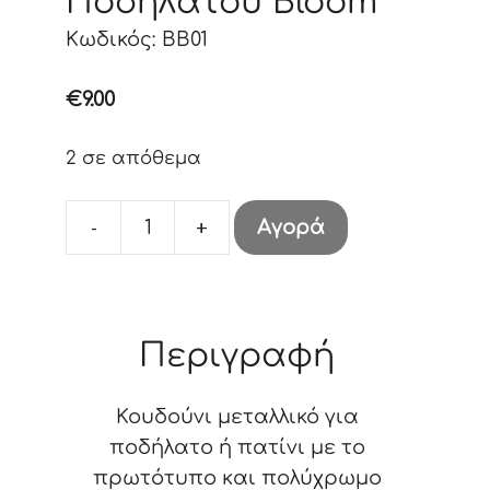
Ποδηλάτου Bloom
Κωδικός: BB01
€
9.00
2 σε απόθεμα
-
+
Αγορά
Κουδούνι
Ποδηλάτου
Bloom
ποσότητα
Περιγραφή
Κουδούνι μεταλλικό για
ποδήλατο ή πατίνι με το
πρωτότυπο και πολύχρωμο