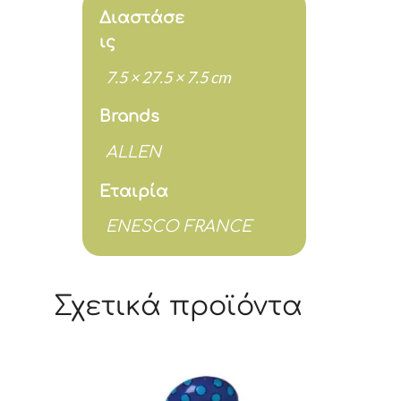
Διαστάσε
ις
7.5 × 27.5 × 7.5 cm
Brands
ALLEN
Εταιρία
ENESCO FRANCE
Σχετικά προϊόντα