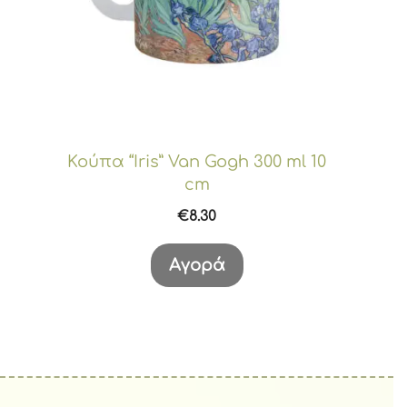
Κούπα “Iris” Van Gogh 300 ml 10
cm
€
8.30
Αγορά