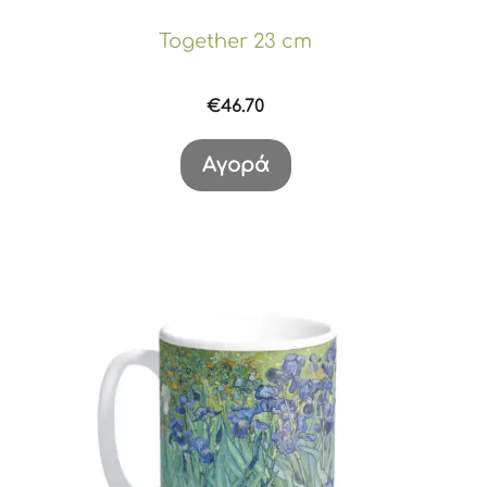
Together 23 cm
€
46.70
Αγορά