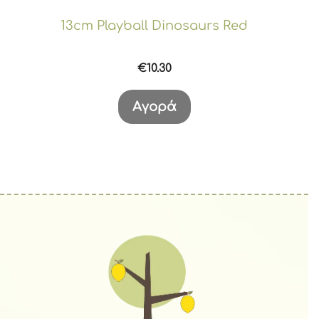
13cm Playball Dinosaurs Red
€
10.30
Αγορά