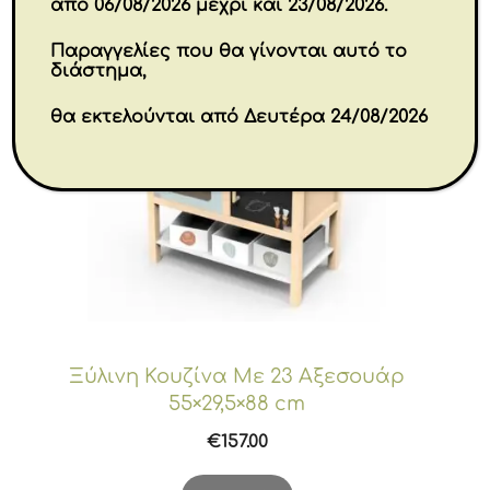
από 06/08/2026 μέχρι και 23/08/2026.
Παραγγελίες που θα γίνονται αυτό το
διάστημα,
θα εκτελούνται από Δευτέρα 24/08/2026
Ξύλινη Κουζίνα Με 23 Αξεσουάρ
55×29,5×88 cm
€
157.00