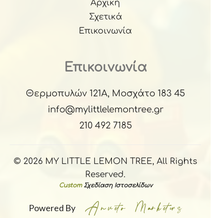
Αρχική
Σχετικά
Επικοινωνία
Επικοινωνία
Θερμοπυλών 121Α, Μοσχάτο 183 45
info@mylittlelemontree.gr
210 492 7185
© 2026 MY LITTLE LEMON TREE, All Rights
Reserved.
Custom
Σχεδίαση Ιστοσελίδων
Powered By