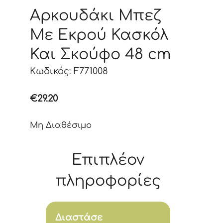
Αρκουδάκι Μπεζ
Με Εκρού Κασκόλ
Και Σκούφο 48 cm
Κωδικός: F771008
€
29.20
Μη Διαθέσιμο
Επιπλέον
πληροφορίες
Διαστάσε