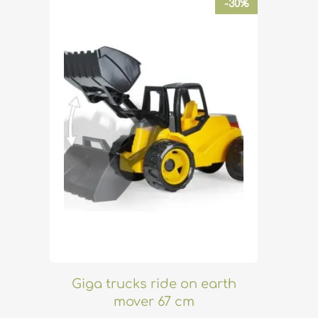
-30%
Giga trucks ride on earth
mover 67 cm