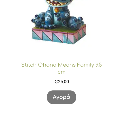
Stitch Ohana Means Family 9,5
cm
€
25.00
Αγορά