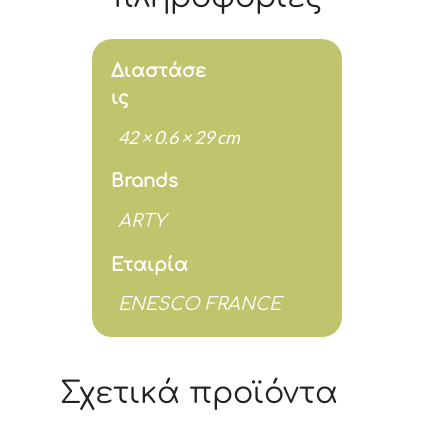
cm
ποσότητα
Διαστάσε
ις
42 × 0.6 × 29 cm
Brands
ARTY
Εταιρία
ENESCO FRANCE
Σχετικά προϊόντα