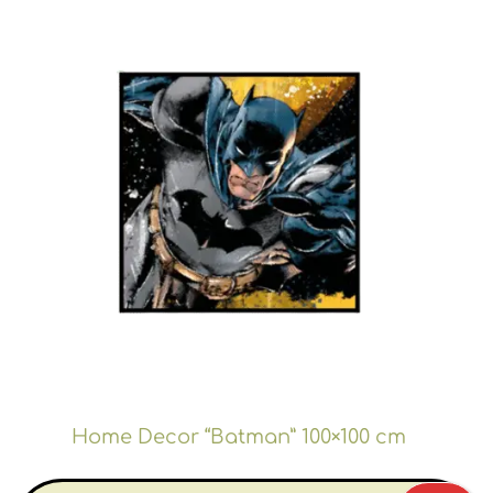
Home Decor “Batman” 100×100 cm