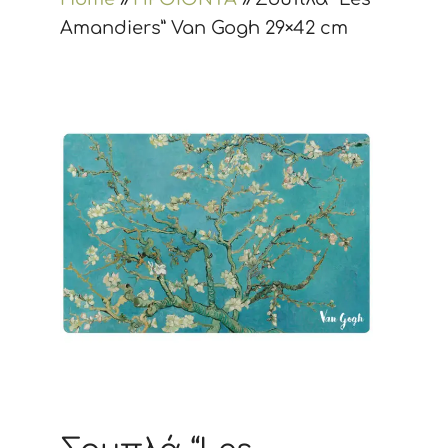
Amandiers” Van Gogh 29×42 cm